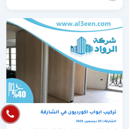
حيث
تركيب ابواب اكورديون في الشارقة
الشارقة
|
20 ديسمبر، 2025