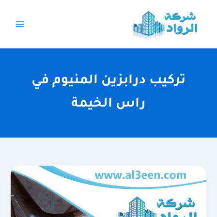
خطي
لى
لمحتوى
تركيب درابزين المنيوم في
راس الخيمة