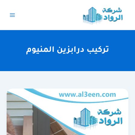
خطي
لى
لمحتوى
تركيب درابزين المنيوم