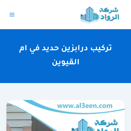
خطي
لى
لمحتوى
تركيب درابزين حديد في ام
القيوين