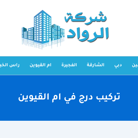
ين
دبي
الشارقة
الفجيرة
ام القيوين
راس الخي
تركيب درج في ام القيوين