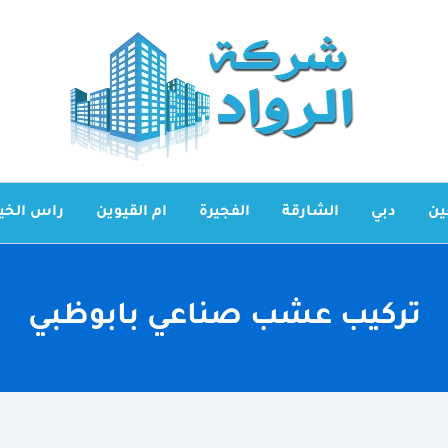
ين
دبي
الشارقة
الفجيرة
ام القيوين
راس الخي
تركيب عشب صناعي بابوظبي