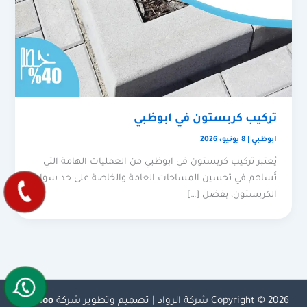
تركيب كربستون في ابوظبي
ابوظبي
|
8 يونيو، 2026
يُعتبر تركيب كربستون في ابوظبي من العمليات الهامة التي
تُساهم في تحسين المساحات العامة والخاصة على حد سواء.
الكربستون، بفضل […]
Copyright © 2026 شركة الرواد | تصميم وتطوير شركة
Olymoo