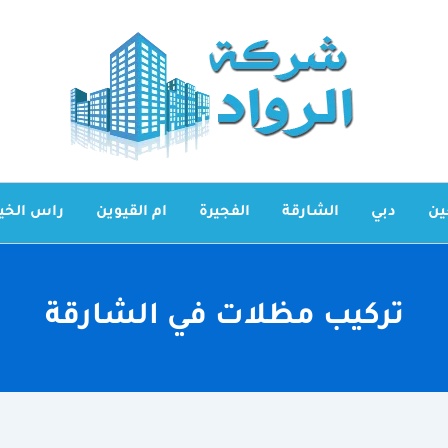
ين
دبي
الشارقة
الفجيرة
ام القيوين
راس الخي
تركيب مظلات في الشارقة