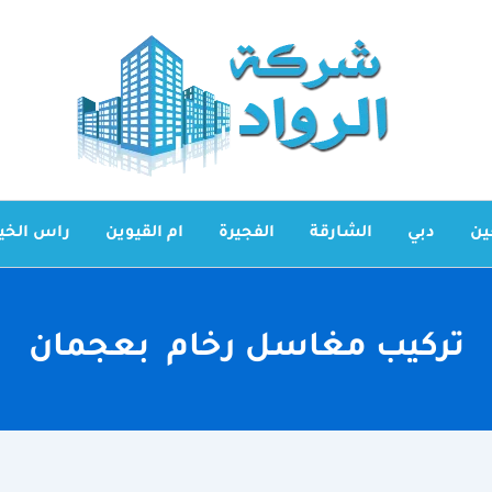
ين
دبي
الشارقة
الفجيرة
ام القيوين
راس الخي
تركيب مغاسل رخام بعجمان