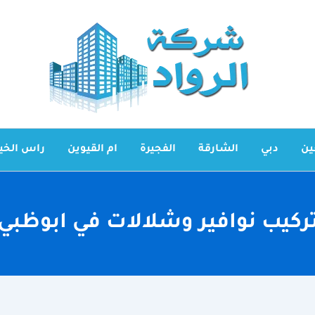
ين
دبي
الشارقة
الفجيرة
ام القيوين
راس الخي
ركيب نوافير وشلالات في ابوظبي