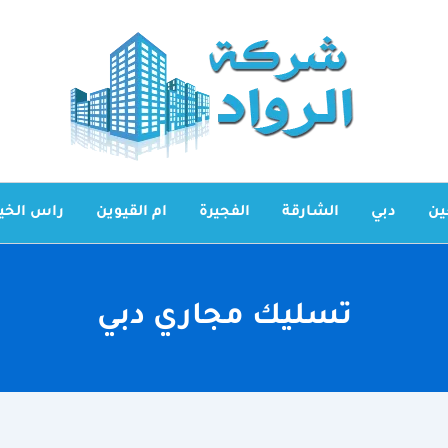
ين
دبي
الشارقة
الفجيرة
ام القيوين
راس الخي
تسليك مجاري دبي