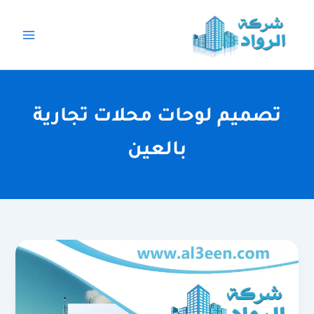
خطي
لى
لمحتوى
تصميم لوحات محلات تجارية
بالعين