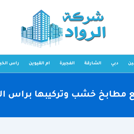
ين
دبي
الشارقة
الفجيرة
ام القيوين
راس الخي
 مطابخ خشب وتركيبها براس ال