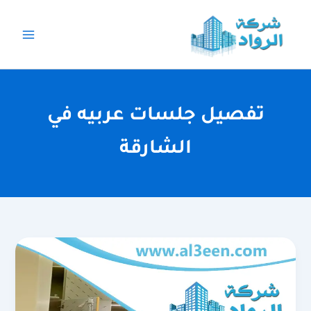
خطي
لى
لمحتوى
تفصيل جلسات عربيه في
الشارقة