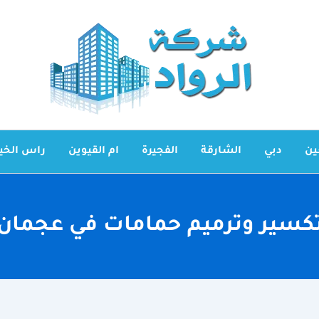
ين
دبي
الشارقة
الفجيرة
ام القيوين
راس الخي
كسير وترميم حمامات في عجمان