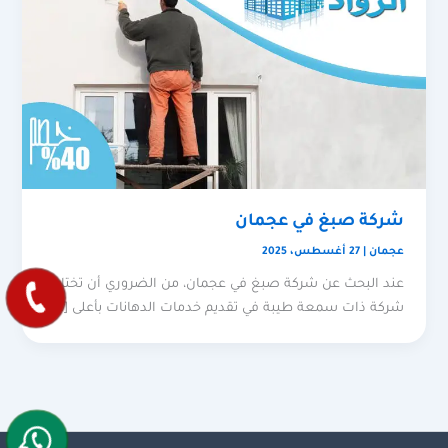
شركة صبغ في عجمان
عجمان
|
27 أغسطس، 2025
عند البحث عن شركة صبغ في عجمان، من الضروري أن تختار
شركة ذات سمعة طيبة في تقديم خدمات الدهانات بأعلى […]