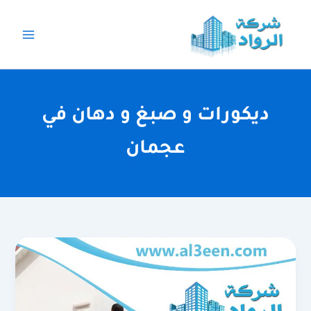
خطي
لى
لمحتوى
ديكورات و صبغ و دهان في
عجمان