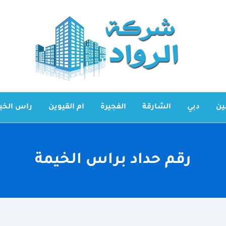
ين
دبي
الشارقة
الفجيرة
ام القيوين
راس الخي
رقم حداد براس الخيمة