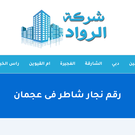
ين
دبي
الشارقة
الفجيرة
ام القيوين
راس الخي
رقم نجار شاطر فى عجمان