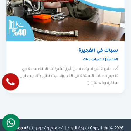
سباك في الفجيرة
الفجيرة
|
2 فبراير، 2026
تُعد شركة الرواد واحدة من أبرز الشركات المتخصصة في
تقديم خدمات السباكة في الفجيرة، حيث تلتزم بتقديم حلول
مبتكرة وفعالة […]
Copyright © 2026 شركة الرواد | تصميم وتطوير شركة
Olymoo