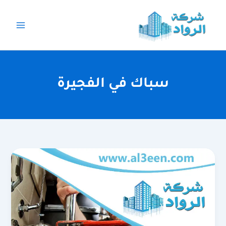
خطي
لى
لمحتوى
سباك في الفجيرة