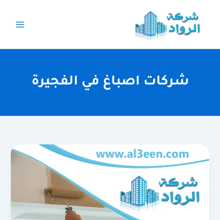
خطي
لى
لمحتوى
شركات اصباغ في الفجيرة