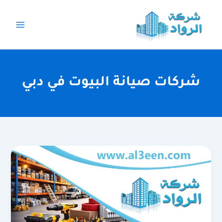
خطي
لى
لمحتوى
شركات صيانة البيوت في دبي