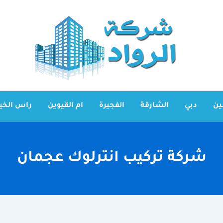
ين
دبي
الشارقة
الفجيرة
ام القيوين
راس الخي
شركة تركيب انترلوك عجمان