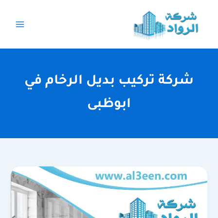
خطي
لى
لمحتوى
شركة تركيب بديل الرخام في
ابوظبى