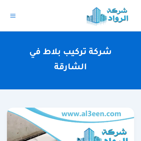
خطي
لى
لمحتوى
شركة تركيب بلاط في
الشارقة