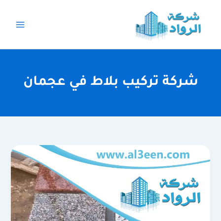
خطي
لى
لمحتوى
شركة تركيب بلاط في عجمان