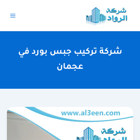
خطي
لى
لمحتوى
شركة تركيب جبس بورد في
عجمان