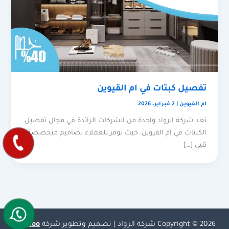
تفصيل كبتات في ام القيوين
ام القيوين
|
2 فبراير، 2026
تعد شركة الرواد واحدة من الشركات الرائدة في مجال تفصيل
الكبتات في ام القيوين، حيث توفر للعملاء تصاميم متخصصة
تلبي […]
Copyright © 2026 شركة الرواد | تصميم وتطوير شركة
Olymoo