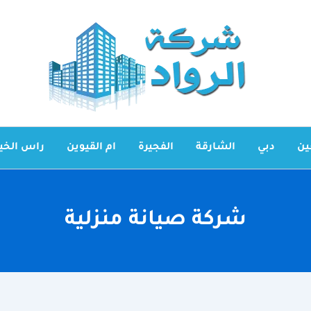
ين
دبي
الشارقة
الفجيرة
ام القيوين
راس الخي
شركة صيانة منزلية