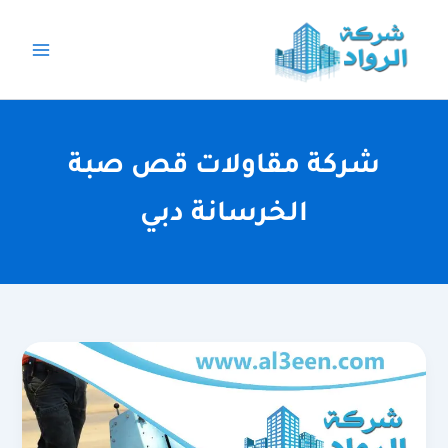
خطي
لى
لمحتوى
شركة مقاولات قص صبة
الخرسانة دبي