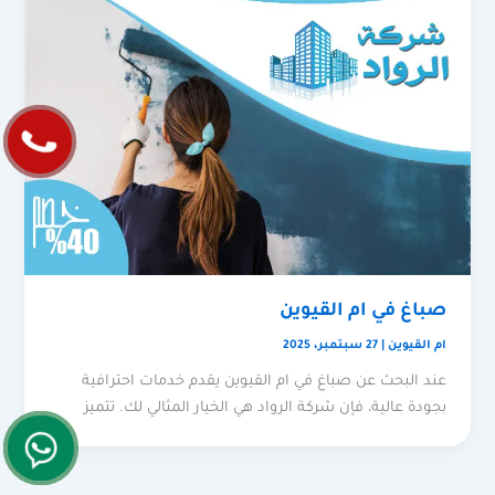
صباغ في ام القيوين
ام القيوين
|
27 سبتمبر، 2025
عند البحث عن صباغ في ام القيوين يقدم خدمات احترافية
بجودة عالية، فإن شركة الرواد هي الخيار المثالي لك. تتميز