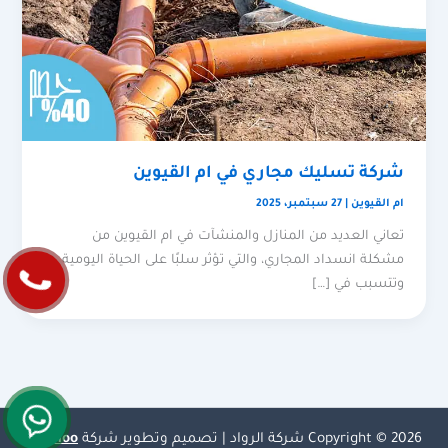
شركة تسليك مجاري في ام القيوين
ام القيوين
|
27 سبتمبر، 2025
تعاني العديد من المنازل والمنشآت في ام القيوين من
مشكلة انسداد المجاري، والتي تؤثر سلبًا على الحياة اليومية
وتتسبب في […]
Copyright © 2026 شركة الرواد | تصميم وتطوير شركة
Olymoo