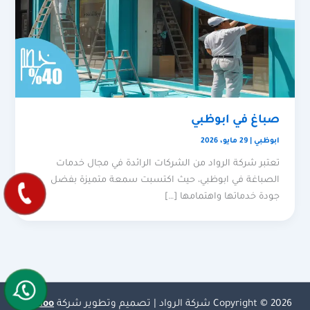
صباغ في ابوظبي
ابوظبي
|
29 مايو، 2026
تعتبر شركة الرواد من الشركات الرائدة في مجال خدمات
الصباغة في ابوظبي، حيث اكتسبت سمعة متميزة بفضل
جودة خدماتها واهتمامها […]
Copyright © 2026 شركة الرواد | تصميم وتطوير شركة
Olymoo