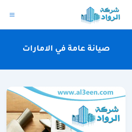
خطي
لى
لمحتوى
صيانة عامة في الامارات