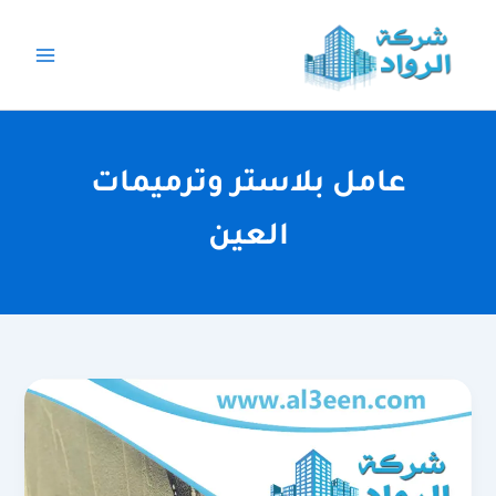
خطي
لى
لمحتوى
عامل بلاستر وترميمات
العين