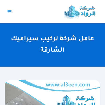
خطي
لى
لمحتوى
عامل شركة تركيب سيراميك
الشارقة