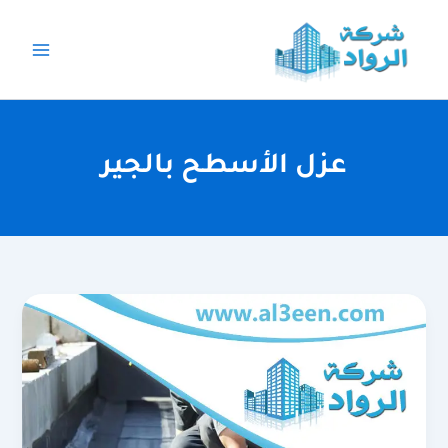
خطي
لى
لمحتوى
عزل الأسطح بالجير