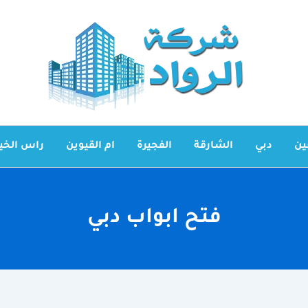
ين
دبي
الشارقة
الفجيرة
ام القيوين
راس الخي
فتح ابواب دبي