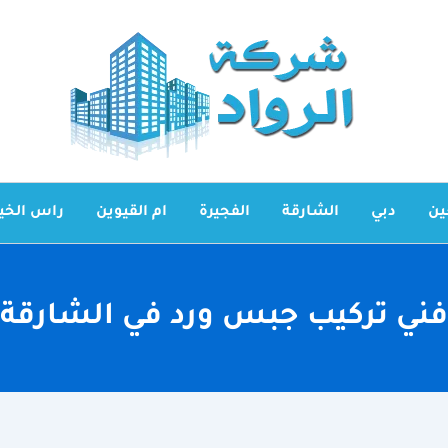
ين
دبي
الشارقة
الفجيرة
ام القيوين
راس الخي
فني تركيب جبس ورد في الشارقة