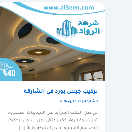
تركيب جبس بورد في الشارقة
الشارقة
|
29 مايو، 2026
في ظل الطلب المتزايد على التجديدات العصرية،
تبرز شركة الرواد كخيار مثالي لمن يسعى لتحقيق
التصاميم المتميزة. تقدم الشركة حلولاً […]