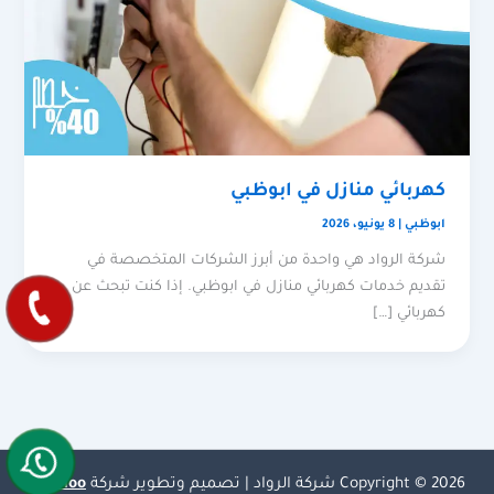
كهربائي منازل في ابوظبي
ابوظبي
|
8 يونيو، 2026
شركة الرواد هي واحدة من أبرز الشركات المتخصصة في
تقديم خدمات كهربائي منازل في ابوظبي. إذا كنت تبحث عن
كهربائي […]
Copyright © 2026 شركة الرواد | تصميم وتطوير شركة
Olymoo