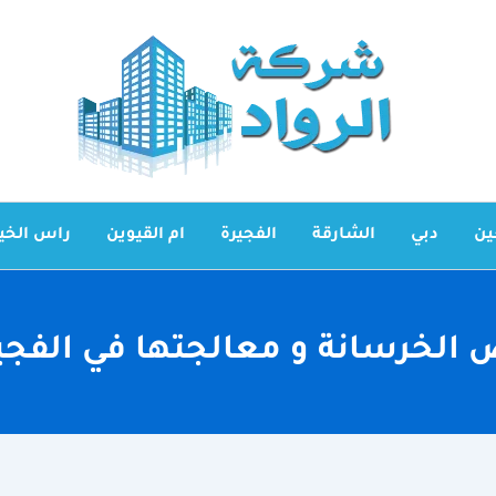
ين
دبي
الشارقة
الفجيرة
ام القيوين
راس الخي
الخرسانة و معالجتها في الفجي