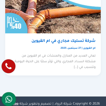
شركة تسليك مجاري في ام القيوين
ام القيوين
|
27 سبتمبر، 2025
تعاني العديد من المنازل والمنشآت في ام القيوين من
مشكلة انسداد المجاري، والتي تؤثر سلبًا على الحياة اليومية
وتتسبب في […]
Copyright © 2026 شركة الرواد | تصميم وتطوير شركة
Olymoo