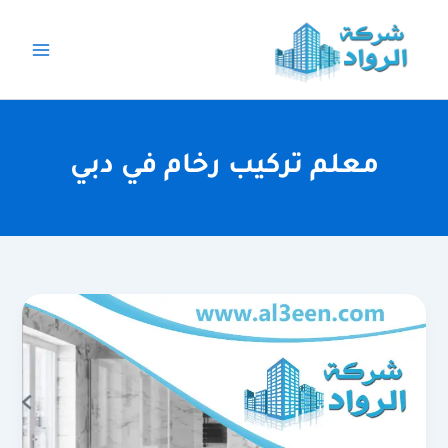
خطي
لى
لمحتوى
معلم تركيب رخام في دبي