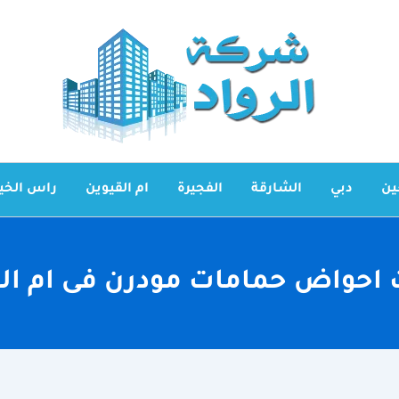
ين
دبي
الشارقة
الفجيرة
ام القيوين
راس الخي
احواض حمامات مودرن فى ام ال