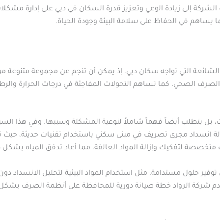
 الشركة إلى زيادة الوعي وتعزيز قدرة السكان في دبي على إدارة مشكل
ا يساهم في الحفاظ على سلامة البيئة وجودة الحياة.
لشائعة التي تواجه سكان دبي، إذ يمكن أن تنجم عن مجموعة متنوعة من ال
 الصرف الصحي. كما تساهم التحولات المفاجئة في درجات الحرارة والر
، بل يتطلب أيضاً فهماً شاملاً لنوعية المشكلة وسببها. وفي هذا ال
لة انسداد مجرى تصريف في مبنى سكني باستخدام تقنيات حديثة، حيث تم
ت متخصصة لتفكيك وإزالة المواد العالقة، مما أعاد تدفق المياه بشكل
ر حلول مستدامة، مثل استخدام المواد البيئية لتحليل الانسداد دون ا
 شركة الرواد خطة صيانة دورية للمحافظة على أنظمة الصرف بشكل فع