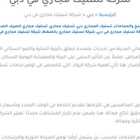
شركة تسليك مجاري في دبي
الرئيسية
دبي
شركة تسليك مجاري في دبي
بخ والحمامات
,
تسليك المجاري دبي
,
تسليك مجاري
,
تسليك مجاري الصرف الص
ة تسليك مجارى في دبي
,
شركة تسليك مجاري بالضغط
,
شركة تسليك مجاري في
ني المدينة من تحديات متعددة تتعلق بالبنية التحتية والنمو السكاني 
مراض، فضلاً عن التأثير السلبي على البيئة والمعيشة اليومية للسكان
أضرار. هنا تأتي أهمية شركة الرواد، التي تتخصص في توفير خدمات تسلي
ن المنافسين هي التزامها بتقديم الخدمة في الوقت المحدد وبأسعار ت
قيق نتائج فعالة. هذا يضمن عدم تكرار المشكلات مجددًا. تعتبر الشركة 
كرة وفعالة.
قديم الخدمات فحسب، بل يشمل أيضًا توفير الصيانة الدورية والارشادا