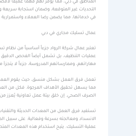
المناطق في دبي، مما يوفر لهم فهمًا عميقًا لأفض
التحديات غير المتوقعة، وضمان استجابة سريعة وف
في خدماتها، مما يضمن رضا العملاء واستمرارية 
عمال تسليك مجاري في دبي
تعتبر عمال شركة الرواد جزءاً أساسياً من نظام ت
عمليات التنظيف، بل تشمل أيضاً الفحص الدقيق لل
مهاراتهم، وممارساتهم المدروسة، جزءاً لا يتجزأ
تعمل فرق العمل بشكل منسق، حيث يقوم العمال بال
مما يسهل تحقيق الأهداف المرجوة. فكل من الع
الصرف الصحي. إن خلق بيئة عمل تعاونية يُعزز من
تستفيد فرق العمل من المعدات الحديثة والتقني
الانسداد ومعالجته بسرعة وفعالية. على سبيل الم
عملية التسليك. يتيح استخدام هذه المعدات المتط