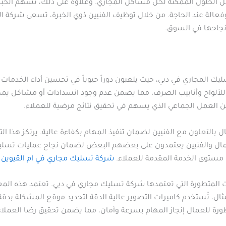
ل الحلول الممكنة لحل مشاكل المجاري. وعلاوة على ذلك، تُسهم الخبرة
عالة عند الحاجة. من خلال توظيف الفنيين ذوي الخبرة، تسعى شركة الر
نجاحها في السوق.
سليك المجاري في دبي، حيث يلعبون دوراً حيوياً في تحسين أداء الخدما
ألواح وأنابيب الصرف، مما يضمن عدم وجود انسدادات أو مشاكل يمكن أن
 من العمل الجماعي الذي يسهم في تحقيق نتائج مرضية للعملاء.
تعاون مع الفنيين لضمان تنفيذ المهام بكفاءة عالية. يرتكز هذا الت
مال والفنيين يعتمدون على بعضهم البعض لضمان نجاح عمليات تسلي
 مستوى الخدمة المقدمة للعملاء.
شركة تسليك مجاري في ام القيوين
ات المتطورة التي تعتمدها شركة تسليك مجاري في دبي. تعتمد هذه ا
ثال، تُستخدم كاميرات التصوير عالية الدقة لتحديد موقع المشكلة بدق
ورة للعمال إنجاز المهام بسرعة وأمان، مما يضمن تحقيق رضا العملاء