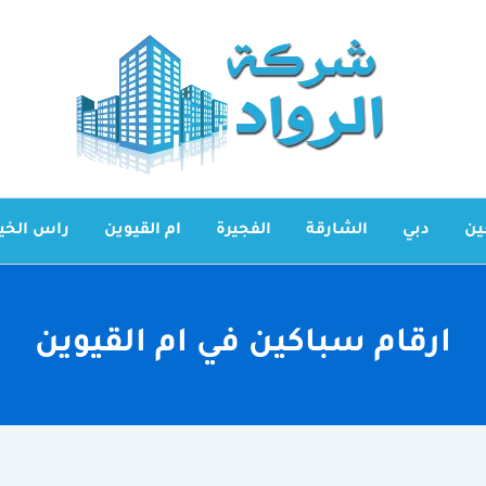
ين
دبي
الشارقة
الفجيرة
ام القيوين
راس الخي
ارقام سباكين في ام القيوين