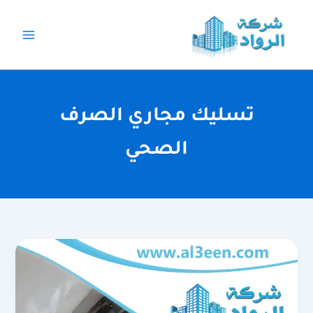
خطي
لى
لمحتوى
تسليك مجاري الصرف
الصحي